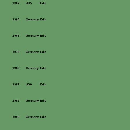
1967
USA
Edit
1969
Germany
Edit
1969
Germany
Edit
1979
Germany
Edit
1985
Germany
Edit
1987
USA
Edit
1987
Germany
Edit
1990
Germany
Edit