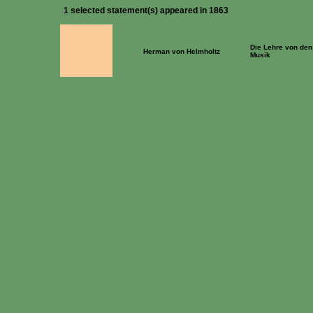
1 selected statement(s) appeared in 1863
Die Lehre von den
Herman von Helmholtz
Musik